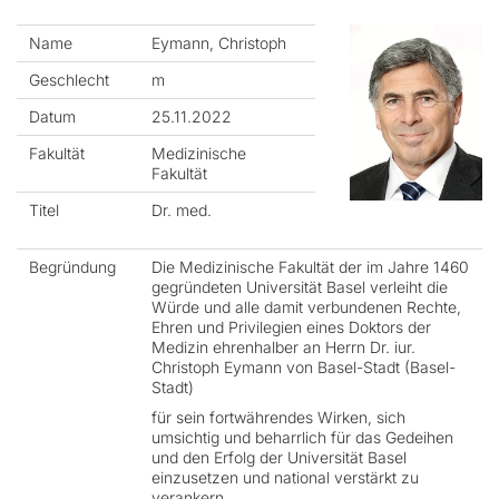
Name
Eymann, Christoph
Geschlecht
m
Datum
25.11.2022
Fakultät
Medizinische
Fakultät
Titel
Dr. med.
Begründung
Die Medizinische Fakultät der im Jahre 1460
gegründeten Universität Basel verleiht die
Würde und alle damit verbundenen Rechte,
Ehren und Privilegien eines Doktors der
Medizin ehrenhalber an Herrn Dr. iur.
Christoph Eymann von Basel-Stadt (Basel-
Stadt)
für sein fortwährendes Wirken, sich
umsichtig und beharrlich für das Gedeihen
und den Erfolg der Universität Basel
einzusetzen und national verstärkt zu
verankern