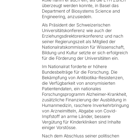
überzeugt werden konnte, in Basel das
Department of Biosystems Science and
Engineering, anzusiedeln.
Als Präsident der Schweizerischen
Universitätskonferenz wie auch der
Erziehungsdirektorenkonferenz und nach
seiner Regierungszeit als Mitglied der
Nationalratskommission für Wissenschaft,
Bildung und Kultur setzte er sich erfolgreich
für die Förderung der Universitäten ein.
Im Nationalrat forderte er höhere
Bundesbeiträge für die Forschung. Die
Bekämpfung von Antibiotika-Resistenzen,
die Verfügbarkeit von anonymisierten
Patientendaten, ein nationales
Forschungsprogramm Alzheimer-Krankheit,
zusätzliche Finanzierung der Ausbildung in
Humanmedizin, raschere Inverkehrbringung
von Arzneimitteln, Abgabe von Covid-
Impfstoff an arme Länder, bessere
Vergütung für Kinderkliniken sind Inhalte
einiger Vorstösse.
Nach dem Abschluss seiner politischen