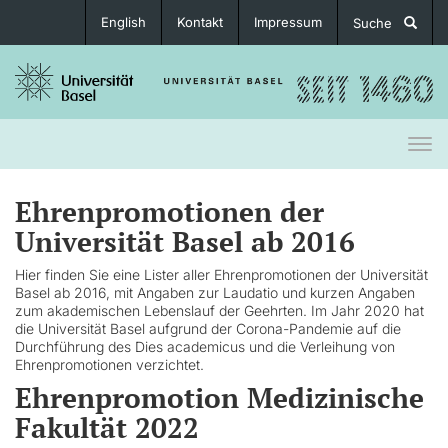
English
Kontakt
Impressum
Suche
Togg
navi
Ehrenpromotionen der
Universität Basel ab 2016
Hier finden Sie eine Lister aller Ehrenpromotionen der Universität
Basel ab 2016, mit Angaben zur Laudatio und kurzen Angaben
zum akademischen Lebenslauf der Geehrten. Im Jahr 2020 hat
die Universität Basel aufgrund der Corona-Pandemie auf die
Durchführung des Dies academicus und die Verleihung von
Ehrenpromotionen verzichtet.
Ehrenpromotion Medizinische
Fakultät 2022