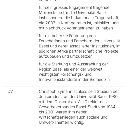
für sein grosses Engagement tragende
Meilensteine für die Universität Basel,
insbesondere die bi-kantonale Trägerschaft,
die 2007 in Kraft getreten ist, mitinitiiert und
mit Nachdruck vorangetrieben zu haben
für die beherzte Förderung von
Forscherinnen und Forschern der Universität
Basel und deren assoziierter Institutionen, im
südlichen Afrika partnerschaftliche Projekte
aufzubauen und umzusetzen
für die Stärkung und Ausstrahlung der
Region Basel als einer der weltweit
wichtigsten Forschungs- und
Innovationsstandorte in der Biomedizin
CV
Christoph Eymann schloss sein Studium der
Jurisprudenz an der Universität Basel 1980
mit dem Doktorat ab. Als Direktor des
Gewerbeverbandes Basel-Stadt von 1984
bis 2001 waren ihm neben
Wirtschaftsanliegen auch soziale und
Umwelt-Themen wichtig.