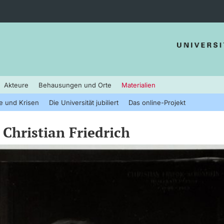
Akteure
Behausungen und Orte
Materialien
e und Krisen
Die Universität jubiliert
Das online-Projekt
Christian Friedrich