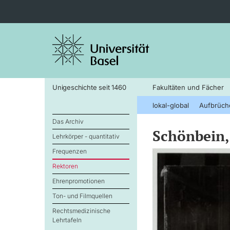
Unigeschichte seit 1460
Fakultäten und Fächer
lokal-global
Aufbrüch
Das Archiv
Schönbein, 
Lehrkörper - quantitativ
Frequenzen
Rektoren
Ehrenpromotionen
Ton- und Filmquellen
Rechtsmedizinische
Lehrtafeln