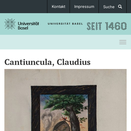
Kontakt
Impressum
Suche
Togg
navi
Cantiuncula, Claudius