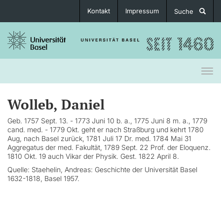
Kontakt
Impressum
Suche
Togg
navi
Wolleb, Daniel
Geb. 1757 Sept. 13. - 1773 Juni 10 b. a., 1775 Juni 8 m. a., 1779
cand. med. - 1779 Okt. geht er nach Straßburg und kehrt 1780
Aug, nach Basel zurück, 1781 Juli 17 Dr. med. 1784 Mai 31
Aggregatus der med. Fakultät, 1789 Sept. 22 Prof. der Eloquenz.
1810 Okt. 19 auch Vikar der Physik. Gest. 1822 April 8.
Quelle: Staehelin, Andreas: Geschichte der Universität Basel
1632-1818, Basel 1957.