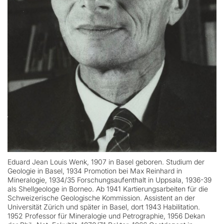
Eduard Jean Louis Wenk, 1907 in Basel geboren. Studium der
Geologie in Basel, 1934 Promotion bei Max Reinhard in
Mineralogie, 1934/35 Forschungsaufenthalt in Uppsala, 1936-39
als Shellgeologe in Borneo. Ab 1941 Kartierungsarbeiten für die
Schweizerische Geologische Kommission. Assistent an der
Universität Zürich und später in Basel, dort 1943 Habilitation.
1952 Professor für Mineralogie und Petrographie, 1956 Dekan