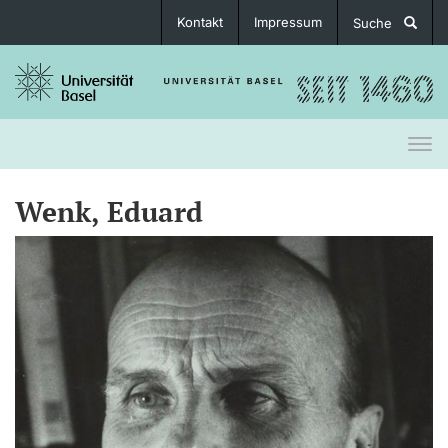
Kontakt
Impressum
Suche
Togg
navi
Wenk, Eduard