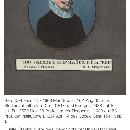
Geb. 1591 Febr. 16. - 1609 Mai 18 b. a., 1611 Aug. 13 m. a.
Studienaufenthalte in Genf (1617) und Bourges. 1628 Juli 8
J.U.D. - 1629 Nov. 10 Professor der Eloquenz. - 1630 Juli 23
Prof. der Institutionen, 1637 April 14 des Codex. Gest. 1644 Sept,
1.
Quelle: Staehelin, Andreas: Geschichte der Universität Basel