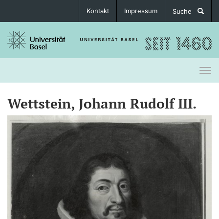
Kontakt
Impressum
Suche
Togg
navi
Wettstein, Johann Rudolf III.