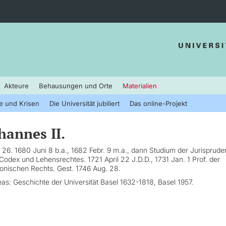
Akteure
Behausungen und Orte
Materialien
e und Krisen
Die Universität jubiliert
Das online-Projekt
hannes II.
 26. 1680 Juni 8 b.a., 1682 Febr. 9 m.a., dann Studium der Jurisprude
Codex und Lehensrechtes. 1721 April 22 J.D.D., 1731 Jan. 1 Prof. der
nischen Rechts. Gest. 1746 Aug. 28.
eas: Geschichte der Universität Basel 1632-1818, Basel 1957.