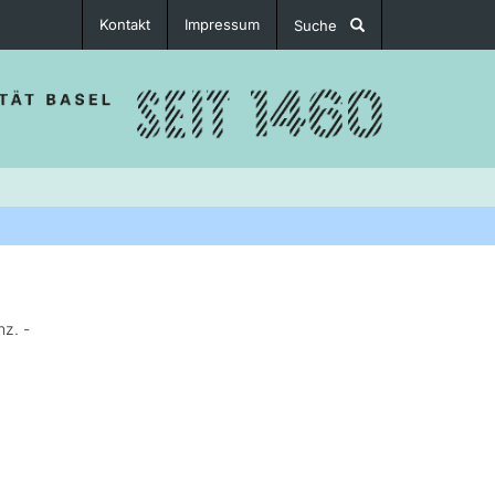
Kontakt
Impressum
Suche
nz. -