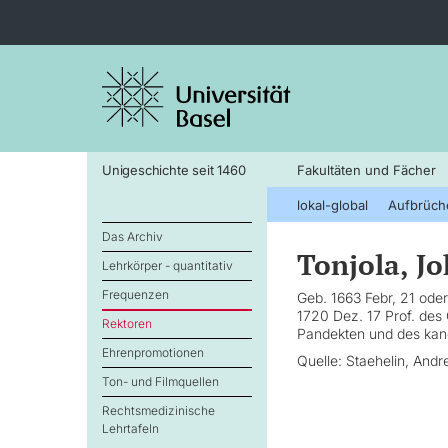
Unigeschichte seit 1460
Fakultäten und Fächer
lokal-global
Aufbrüch
Das Archiv
Tonjola, Jo
Lehrkörper - quantitativ
Frequenzen
Geb. 1663 Febr, 21 oder
1720 Dez. 17 Prof. des 
Rektoren
Pandekten und des kano
Ehrenpromotionen
Quelle: Staehelin, Andr
Ton- und Filmquellen
Rechtsmedizinische
Lehrtafeln