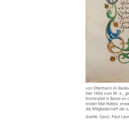
von Ettenheim im Badisc
hier 1464 zum M. a., gi
Nominalist in Basel an
ersten Mal Rektor, erw
die Mitgliedschaft der j
Quelle: Ganz, Paul Leon