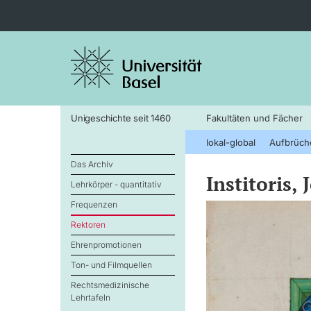
Unigeschichte seit 1460
Fakultäten und Fächer
lokal-global
Aufbrüch
Das Archiv
Institoris,
Lehrkörper - quantitativ
Frequenzen
Rektoren
Ehrenpromotionen
Ton- und Filmquellen
Rechtsmedizinische
Lehrtafeln