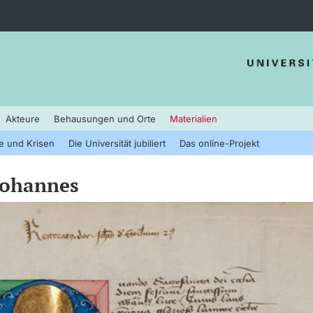
Akteure
Behausungen und Orte
Materialien
e und Krisen
Die Universität jubiliert
Das online-Projekt
 Johannes