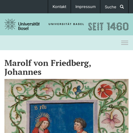
Kontakt
Impressum
Suche
Togg
navi
Marolf von Friedberg,
Johannes