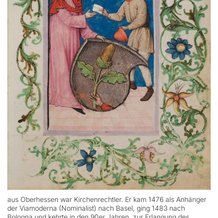
aus Oberhessen war Kirchenrechtler. Er kam 1476 als Anhänger
der Viamoderna (Nominalist) nach Basel, ging 1483 nach
Bologna und kehrte in den 90er Jahren, zur Erlangung des