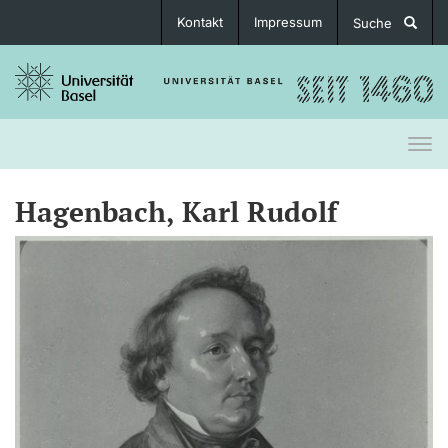
Kontakt
Impressum
Suche
Togg
navi
Hagenbach, Karl Rudolf