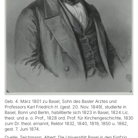
Geb. 4. März 1801 zu Basel, Sohn des Basler Arztes und
Professors Karl Friedrich H. (gest. 20. Nov. 1849), studierte in
Basel, Bonn und Berlin, habilitierte sich 1823 in Basel, 1824 Lic.
theol. und a. o. Prof., 1828 ord. Prof. für Kirchengeschichte, 1830
zum Dr. theol. ernannt, Rektor 1832, 1840, 1819, 1850 u. 1862,
gest. 7. Juni 1874.
Quelle: Teichmann, Albert: Die Universität Basel in den fünfzig