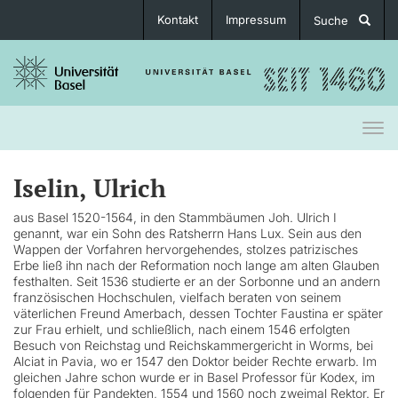
Kontakt
Impressum
Suche
Togg
navi
Iselin, Ulrich
aus Basel 1520-1564, in den Stammbäumen Joh. Ulrich I
genannt, war ein Sohn des Ratsherrn Hans Lux. Sein aus den
Wappen der Vorfahren hervorgehendes, stolzes patrizisches
Erbe ließ ihn nach der Reformation noch lange am alten Glauben
festhalten. Seit 1536 studierte er an der Sorbonne und an andern
französischen Hochschulen, vielfach beraten von seinem
väterlichen Freund Amerbach, dessen Tochter Faustina er später
zur Frau erhielt, und schließlich, nach einem 1546 erfolgten
Besuch von Reichstag und Reichskammergericht in Worms, bei
Alciat in Pavia, wo er 1547 den Doktor beider Rechte erwarb. Im
gleichen Jahre schon wurde er in Basel Professor für Kodex, im
folgenden für Pandekten, 1554 und 1560 noch zweimal Rektor. Er