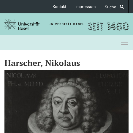
Kontakt
Impressum
Suche
Togg
navi
Harscher, Nikolaus