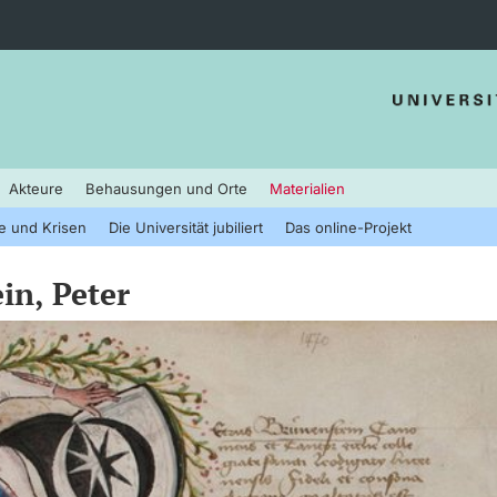
Akteure
Behausungen und Orte
Materialien
e und Krisen
Die Universität jubiliert
Das online-Projekt
in, Peter