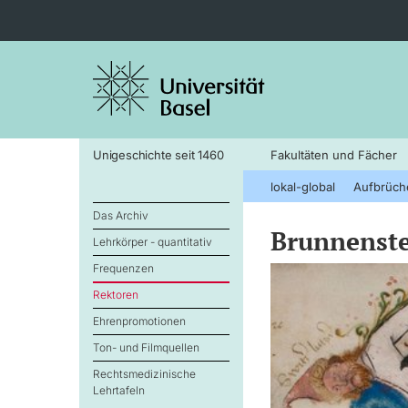
Unigeschichte seit 1460
Fakultäten und Fächer
lokal-global
Aufbrüch
Das Archiv
Brunnenste
Lehrkörper - quantitativ
Frequenzen
Rektoren
Ehrenpromotionen
Ton- und Filmquellen
Rechtsmedizinische
Lehrtafeln