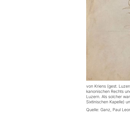
von Kriens (gest. Luzer
kanonischen Rechts und
Luzern. Als solcher wa
Sixtinischen Kapelle) u
Quelle: Ganz, Paul Leon