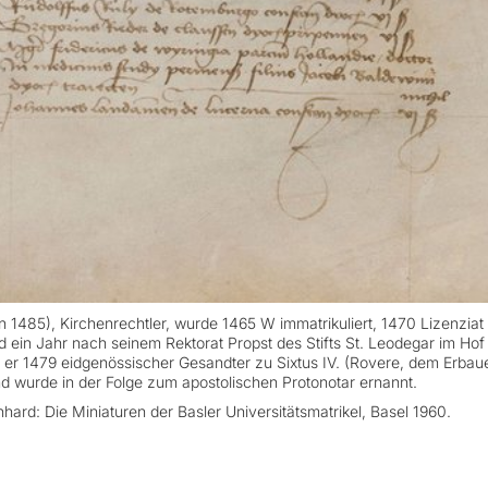
n 1485), Kirchenrechtler, wurde 1465 W immatrikuliert, 1470 Lizenziat
 ein Jahr nach seinem Rektorat Propst des Stifts St. Leodegar im Hof
r er 1479 eidgenössischer Gesandter zu Sixtus IV. (Rovere, dem Erbau
nd wurde in der Folge zum apostolischen Protonotar ernannt.
hard: Die Miniaturen der Basler Universitätsmatrikel, Basel 1960.