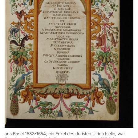
aus Basel 1583-1654, ein Enkel des Juristen Ulrich Iselin, war