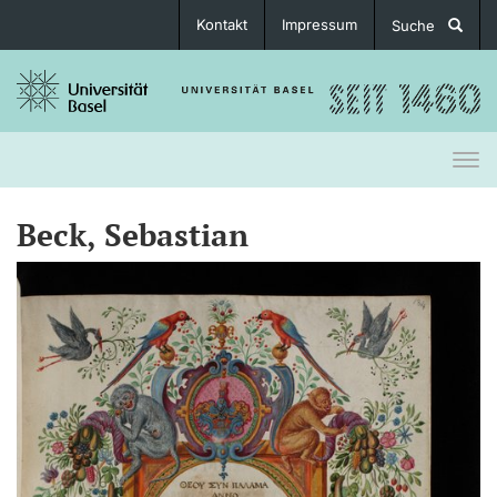
Kontakt
Impressum
Suche
Togg
navi
Beck, Sebastian