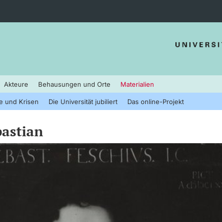
Akteure
Behausungen und Orte
Materialien
e und Krisen
Die Universität jubiliert
Das online-Projekt
bastian