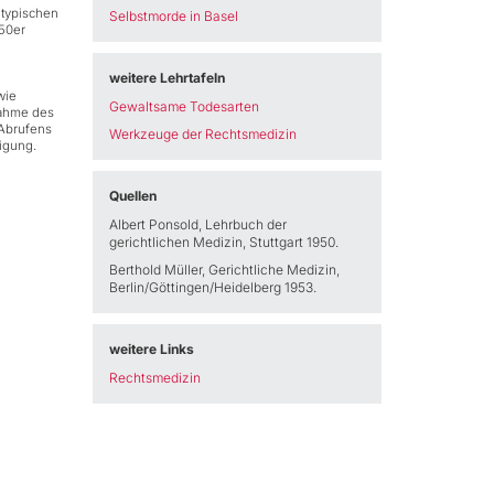
 typischen
Selbstmorde in Basel
50er
weitere Lehrtafeln
wie
Gewaltsame Todesarten
nahme des
 Abrufens
Werkzeuge der Rechtsmedizin
igung.
Quellen
Albert Ponsold, Lehrbuch der
gerichtlichen Medizin, Stuttgart 1950.
Berthold Müller, Gerichtliche Medizin,
Berlin/Göttingen/Heidelberg 1953.
weitere Links
Rechtsmedizin