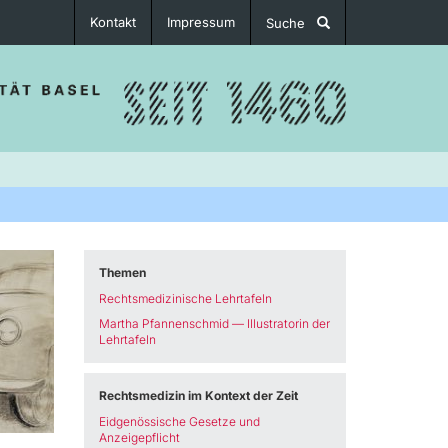
Kontakt
Impressum
Suche
Themen
Rechtsmedizinische Lehrtafeln
Martha Pfannenschmid — Illustratorin der
Lehrtafeln
Rechtsmedizin im Kontext der Zeit
Eidgenössische Gesetze und
Anzeigepflicht