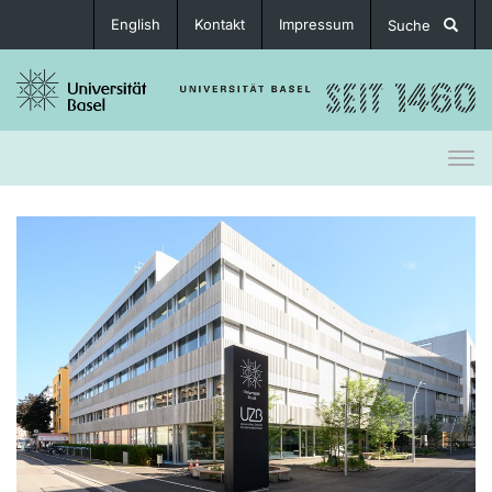
English
Kontakt
Impressum
Suche
Togg
navi