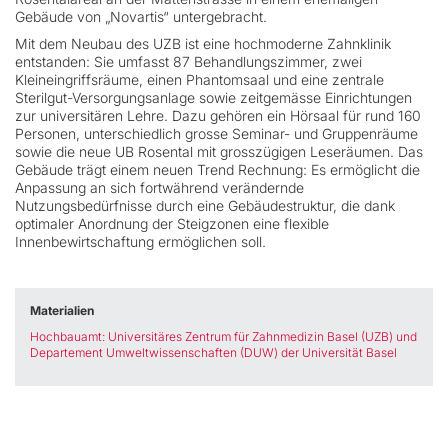
Gebäude von „Novartis“ untergebracht.
Mit dem Neubau des UZB ist eine hochmoderne Zahnklinik
entstanden: Sie umfasst 87 Behandlungszimmer, zwei
Kleineingriffsräume, einen Phantomsaal und eine zentrale
Sterilgut-Versorgungsanlage sowie zeitgemässe Einrichtungen
zur universitären Lehre. Dazu gehören ein Hörsaal für rund 160
Personen, unterschiedlich grosse Seminar- und Gruppenräume
sowie die neue UB Rosental mit grosszügigen Leseräumen. Das
Gebäude trägt einem neuen Trend Rechnung: Es ermöglicht die
Anpassung an sich fortwährend verändernde
Nutzungsbedürfnisse durch eine Gebäudestruktur, die dank
optimaler Anordnung der Steigzonen eine flexible
Innenbewirtschaftung ermöglichen soll.
Materialien
Hochbauamt: Universitäres Zentrum für Zahnmedizin Basel (UZB) und
Departement Umweltwissenschaften (DUW) der Universität Basel