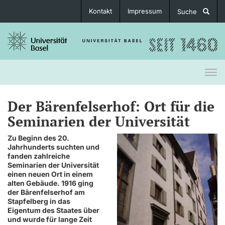
Kontakt
Impressum
Suche
Togg
navi
Der Bärenfelserhof: Ort für die
Seminarien der Universität
Zu Beginn des 20.
Jahrhunderts suchten und
fanden zahlreiche
Seminarien der Universität
einen neuen Ort in einem
alten Gebäude. 1916 ging
der Bärenfelserhof am
Stapfelberg in das
Eigentum des Staates über
und wurde für lange Zeit