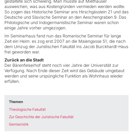
gestaltete sich schwierig. Man musste auf Miethäuser
ausweichen, was aus Kostengründen vermieden werden wollte.
So zogen das Historische Seminar ans Hirschgässlein 21 und das
Deutsche und Slavische Seminar an den Aeschengraben 9. Das
Philologische und Indogermanistische Seminar waren schon
einige Jahre vorher umgezogen.
Im Seminarhaus fand nun das Romanische Seminar für lange
Zeit ein Heim: es zog erst 2007 an die Maiengasse 51, die nach
dem Umzug der Juristischen Fakultät ins Jacob Burckhardt-Haus
frei geworden war.
Zurück an die Stadt
Der Bärenfelserhof steht noch vier Jahre der Universität zur
Verfügung. Nach Ende dieser Zeit wird das Gebäude umgebaut
werden und seine urspüngliche Funktion als Wohnhaus wieder
erfüllen.
Themen
Theologische Fakultät
Zur Geschichte der Juristische Fakultät
Germanistik