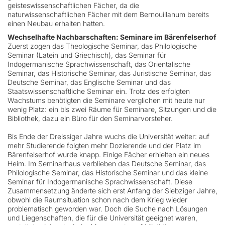
geisteswissenschaftlichen Fächer, da die
naturwissenschaftlichen Fächer mit dem Bernouillanum bereits
einen Neubau erhalten hatten.
Wechselhafte Nachbarschaften:
Seminare im Bärenfelserhof
Zuerst zogen das Theologische Seminar, das Philologische
Seminar (Latein und Griechisch), das Seminar für
Indogermanische Sprachwissenschaft, das Orientalische
Seminar, das Historische Seminar, das Juristische Seminar, das
Deutsche Seminar, das Englische Seminar und das
Staatswissenschaftliche Seminar ein. Trotz des erfolgten
Wachstums benötigten die Seminare verglichen mit heute nur
wenig Platz: ein bis zwei Räume für Seminare, Sitzungen und die
Bibliothek, dazu ein Büro für den Seminarvorsteher.
Bis Ende der Dreissiger Jahre wuchs die Universität weiter: auf
mehr Studierende folgten mehr Dozierende und der Platz im
Bärenfelserhof wurde knapp. Einige Fächer erhielten ein neues
Heim. Im Seminarhaus verblieben das Deutsche Seminar, das
Philologische Seminar, das Historische Seminar und das kleine
Seminar für Indogermanische Sprachwissenschaft. Diese
Zusammensetzung änderte sich erst Anfang der Siebziger Jahre,
obwohl die Raumsituation schon nach dem Krieg wieder
problematisch geworden war. Doch die Suche nach Lösungen
und Liegenschaften, die für die Universität geeignet waren,